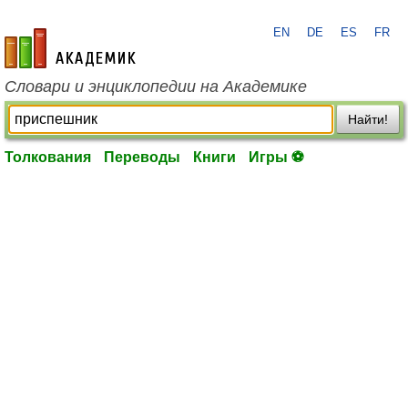
EN
DE
ES
FR
academic.ru
Словари и энциклопедии на Академике
Найти!
Толкования
Переводы
Книги
Игры ⚽